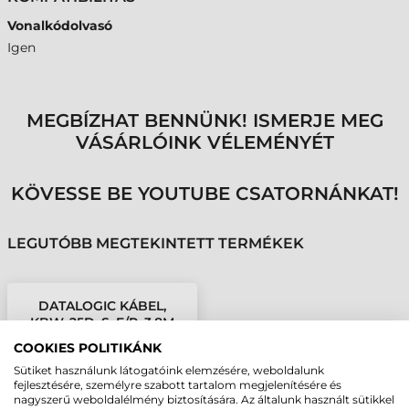
Vonalkódolvasó
Igen
MEGBÍZHAT BENNÜNK! ISMERJE MEG
VÁSÁRLÓINK VÉLEMÉNYÉT
KÖVESSE BE YOUTUBE CSATORNÁNKAT!
LEGUTÓBB MEGTEKINTETT TERMÉKEK
DATALOGIC KÁBEL,
KBW, 25D, S, E/P, 3,8M
COOKIES POLITIKÁNK
Sütiket használunk látogatóink elemzésére, weboldalunk
fejlesztésére, személyre szabott tartalom megjelenítésére és
nagyszerű weboldalélmény biztosítására. Az általunk használt sütikkel