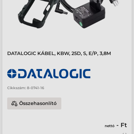
DATALOGIC KÁBEL, KBW, 25D, S, E/P, 3,8M
Cikkszám:
8-0741-16
Összehasonlító
- Ft
nettó