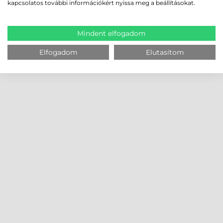
kapcsolatos további információkért nyissa meg a beállításokat.
Mindent elfogadom
Elfogadom
Elutasítom