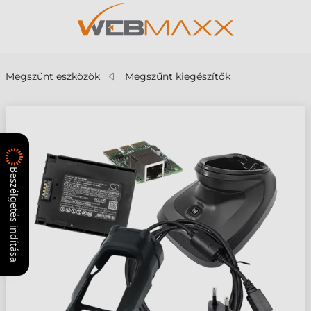
Megszűnt eszközök
Megszűnt kiegészítők
Beszélgetés indítása