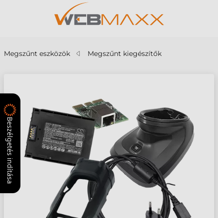
Megszűnt eszközök
Megszűnt kiegészítők
Beszélgetés indítása