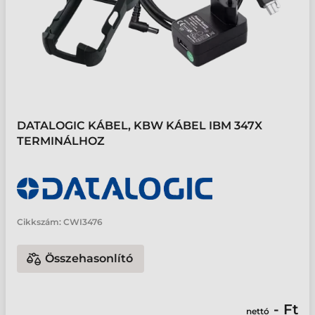
DATALOGIC KÁBEL, KBW KÁBEL IBM 347X
TERMINÁLHOZ
Cikkszám:
CWI3476
Összehasonlító
- Ft
nettó