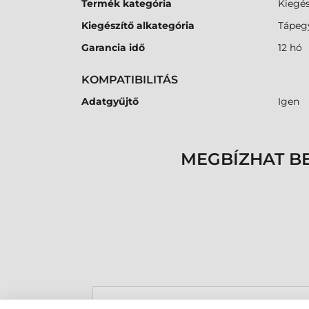
Termék kategória
Kiegés
Kiegészítő alkategória
Tápeg
Garancia idő
12 hó
KOMPATIBILITÁS
Adatgyűjtő
Igen
MEGBÍZHAT B
Rucska Dániel