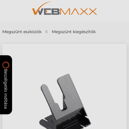
Megszűnt eszközök
Megszűnt kiegészítők
Beszélgetés indítása