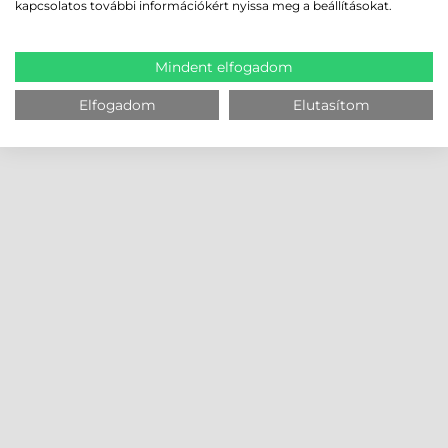
kapcsolatos további információkért nyissa meg a beállításokat.
Mindent elfogadom
Elfogadom
Elutasítom