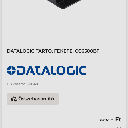
DATALOGIC TARTÓ, FEKETE, QS6500BT
Cikkszám:
7-0840
Összehasonlító
- Ft
nettó