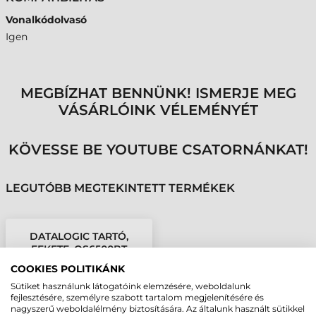
Vonalkódolvasó
Igen
MEGBÍZHAT BENNÜNK! ISMERJE MEG
VÁSÁRLÓINK VÉLEMÉNYÉT
KÖVESSE BE YOUTUBE CSATORNÁNKAT!
LEGUTÓBB MEGTEKINTETT TERMÉKEK
DATALOGIC TARTÓ,
FEKETE, QS6500BT
COOKIES POLITIKÁNK
Sütiket használunk látogatóink elemzésére, weboldalunk
fejlesztésére, személyre szabott tartalom megjelenítésére és
nagyszerű weboldalélmény biztosítására. Az általunk használt sütikkel