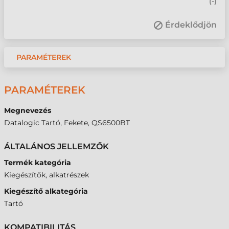
(
-
)
Érdeklődjön
PARAMÉTEREK
PARAMÉTEREK
Megnevezés
Datalogic Tartó, Fekete, QS6500BT
ÁLTALÁNOS JELLEMZŐK
Termék kategória
Kiegészítők, alkatrészek
Kiegészítő alkategória
Tartó
KOMPATIBILITÁS