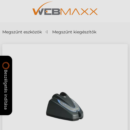
Megszűnt eszközök
Megszűnt kiegészítők
Beszélgetés indítása