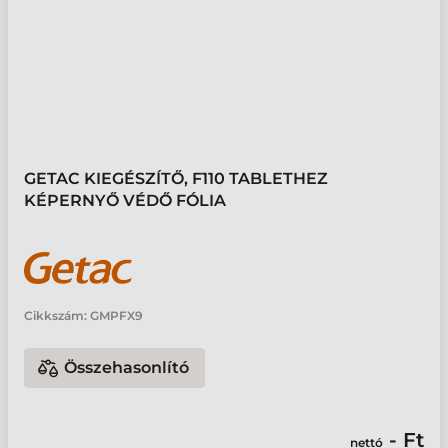
GETAC KIEGÉSZÍTŐ, F110 TABLETHEZ
KÉPERNYŐ VÉDŐ FÓLIA
Cikkszám:
GMPFX9
Összehasonlító
- Ft
nettó