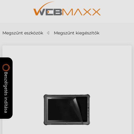
Megszűnt eszközök
Megszűnt kiegészítők
Beszélgetés indítása