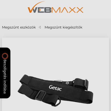
Megszűnt eszközök
Megszűnt kiegészítők
Beszélgetés indítása