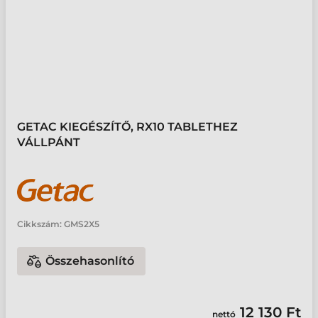
GETAC KIEGÉSZÍTŐ, RX10 TABLETHEZ
VÁLLPÁNT
Cikkszám:
GMS2X5
Összehasonlító
12 130 Ft
nettó