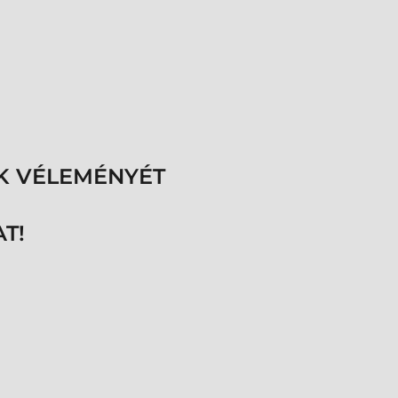
K VÉLEMÉNYÉT
T!