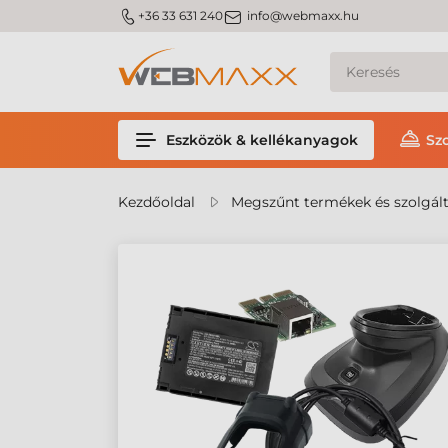
m_phone
m_email
+36 33 631 240
info@webmaxx.hu
Eszközök & kellékanyagok
Sz
Kezdőoldal
Megszűnt termékek és szolgál