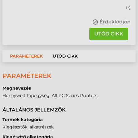
(
-
)
Érdeklődjön
UTÓD CIKK
PARAMÉTEREK
UTÓD CIKK
PARAMÉTEREK
Megnevezés
Honeywell Tápegység, All PC Series Printers
ÁLTALÁNOS JELLEMZŐK
Termék kategória
Kiegészítők, alkatrészek
Kiegészítő alkategória