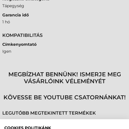
Tápegység
Garancia idő
1 hó
KOMPATIBILITÁS
Címkenyomtató
Igen
MEGBÍZHAT BENNÜNK! ISMERJE MEG
VÁSÁRLÓINK VÉLEMÉNYÉT
KÖVESSE BE YOUTUBE CSATORNÁNKAT!
LEGUTÓBB MEGTEKINTETT TERMÉKEK
COOKIES POLITIKÁNK