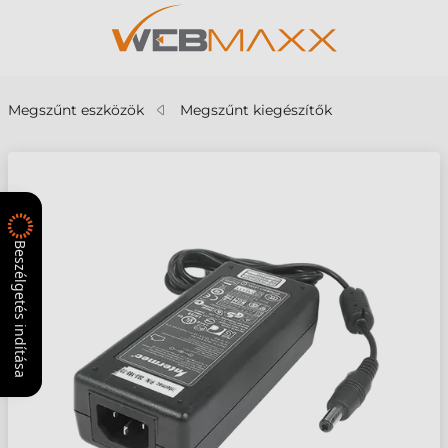
Megszűnt eszközök
Megszűnt kiegészítők
Beszélgetés indítása