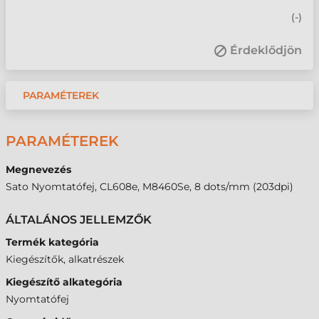
(
-
)
Érdeklődjön
PARAMÉTEREK
PARAMÉTEREK
Megnevezés
Sato Nyomtatófej, CL608e, M8460Se, 8 dots/mm (203dpi)
ÁLTALÁNOS JELLEMZŐK
Termék kategória
Kiegészítők, alkatrészek
Kiegészítő alkategória
Nyomtatófej