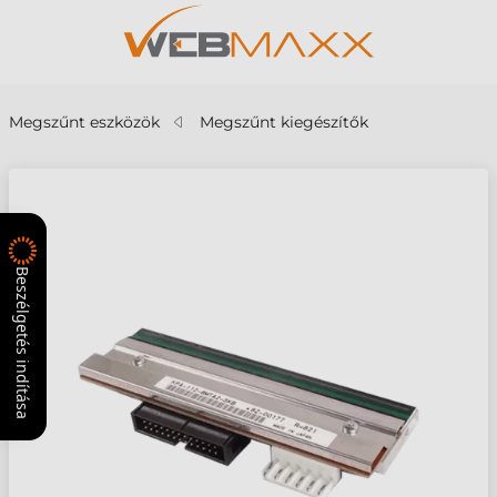
Megszűnt eszközök
Megszűnt kiegészítők
Beszélgetés indítása