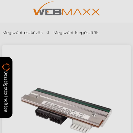
Megszűnt eszközök
Megszűnt kiegészítők
Beszélgetés indítása