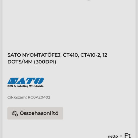
SATO NYOMTATÓFEJ, CT410, CT410-2, 12
DOTS/MM (300DPI)
Cikkszám:
RC0A20402
Összehasonlító
- Ft
nettó