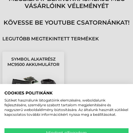
VÁSÁRLÓINK VÉLEMÉNYÉT
KÖVESSE BE YOUTUBE CSATORNÁNKAT!
LEGUTÓBB MEGTEKINTETT TERMÉKEK
SYMBOL ALKATRÉSZ
MC9500 AKKUMULÁTOR
7200MAH, 10-ES
CSOMAG
COOKIES POLITIKÁNK
Sütiket használunk látogatóink elemzésére, weboldalunk
fejlesztésére, személyre szabott tartalom megjelenítésére és
nagyszerű weboldalélmény biztosítására. Az általunk használt sütikkel
kapcsolatos további információkért nyissa meg a beállításokat.
Mindent elfogadom