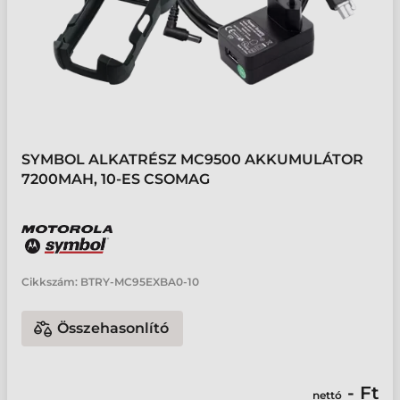
SYMBOL ALKATRÉSZ MC9500 AKKUMULÁTOR
7200MAH, 10-ES CSOMAG
Cikkszám:
BTRY-MC95EXBA0-10
Összehasonlító
- Ft
nettó