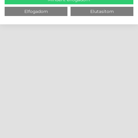
Elfogadom
Elutasítom