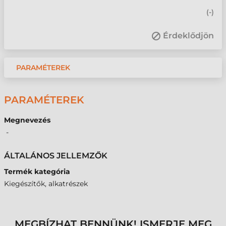
(
-
)
Érdeklődjön
PARAMÉTEREK
PARAMÉTEREK
Megnevezés
-
ÁLTALÁNOS JELLEMZŐK
Termék kategória
Kiegészítők, alkatrészek
MEGBÍZHAT BENNÜNK! ISMERJE MEG