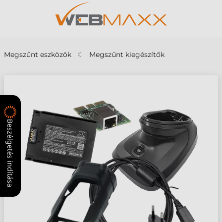
Megszűnt eszközök
Megszűnt kiegészítők
Beszélgetés indítása