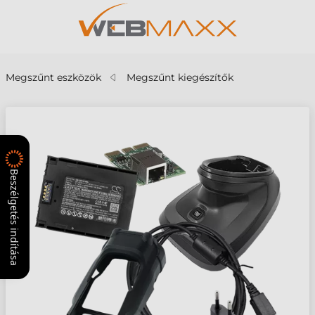
Megszűnt eszközök
Megszűnt kiegészítők
Beszélgetés indítása