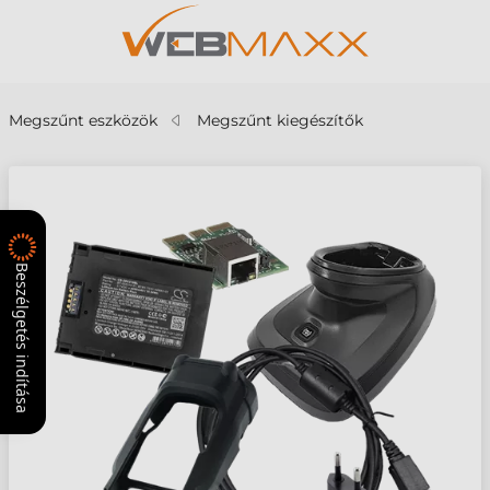
Megszűnt eszközök
Megszűnt kiegészítők
Beszélgetés indítása