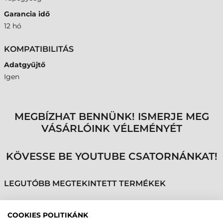
Garancia idő
12 hó
KOMPATIBILITÁS
Adatgyűjtő
Igen
MEGBÍZHAT BENNÜNK! ISMERJE MEG
VÁSÁRLÓINK VÉLEMÉNYÉT
KÖVESSE BE YOUTUBE CSATORNÁNKAT!
LEGUTÓBB MEGTEKINTETT TERMÉKEK
COOKIES POLITIKÁNK
SYMBOL (MOTOROLA)