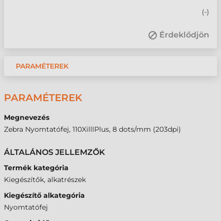
(
-
)
Érdeklődjön
PARAMÉTEREK
PARAMÉTEREK
Megnevezés
Zebra Nyomtatófej, 110XilllPlus, 8 dots/mm (203dpi)
ÁLTALÁNOS JELLEMZŐK
Termék kategória
Kiegészítők, alkatrészek
Kiegészítő alkategória
Nyomtatófej