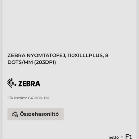
ZEBRA NYOMTATÓFEJ, 110XILLLPLUS, 8
DOTS/MM (203DPI)
Cikkszám:
G41000-1M
Összehasonlító
- Ft
nettó