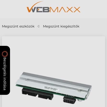
Megszűnt eszközök
Megszűnt kiegészítők
Beszélgetés indítása