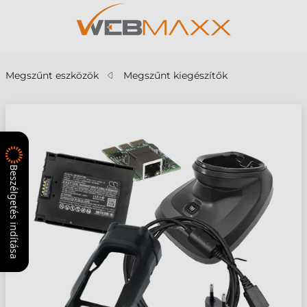
Megszűnt eszközök
Megszűnt kiegészítők
Beszélgetés indítása