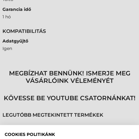
Garancia idő
1 hó
KOMPATIBILITÁS
Adatgyűjtő
Igen
MEGBÍZHAT BENNÜNK! ISMERJE MEG
VÁSÁRLÓINK VÉLEMÉNYÉT
KÖVESSE BE YOUTUBE CSATORNÁNKAT!
LEGUTÓBB MEGTEKINTETT TERMÉKEK
COOKIES POLITIKÁNK
ZEBRA TÖLTŐ