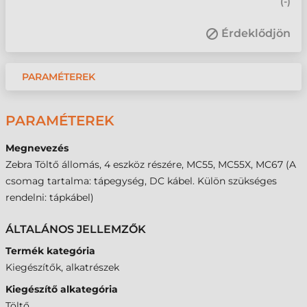
(
-
)
Érdeklődjön
PARAMÉTEREK
PARAMÉTEREK
Megnevezés
Zebra Töltő állomás, 4 eszköz részére, MC55, MC55X, MC67 (A
csomag tartalma: tápegység, DC kábel. Külön szükséges
rendelni: tápkábel)
ÁLTALÁNOS JELLEMZŐK
Termék kategória
Kiegészítők, alkatrészek
Kiegészítő alkategória
Töltő