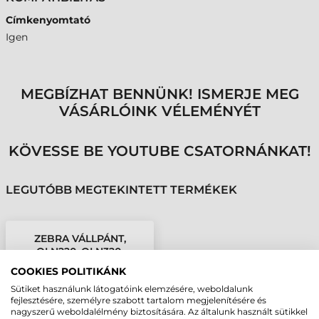
Címkenyomtató
Igen
MEGBÍZHAT BENNÜNK! ISMERJE MEG
VÁSÁRLÓINK VÉLEMÉNYÉT
KÖVESSE BE YOUTUBE CSATORNÁNKAT!
LEGUTÓBB MEGTEKINTETT TERMÉKEK
ZEBRA VÁLLPÁNT,
QLN220, QLN320,
QLN420
COOKIES POLITIKÁNK
Sütiket használunk látogatóink elemzésére, weboldalunk
fejlesztésére, személyre szabott tartalom megjelenítésére és
nagyszerű weboldalélmény biztosítására. Az általunk használt sütikkel