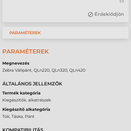
(
-
)
Érdeklődjön
PARAMÉTEREK
PARAMÉTEREK
Megnevezés
Zebra Vállpánt, QLn220, QLn320, QLn420
ÁLTALÁNOS JELLEMZŐK
Termék kategória
Kiegészítők, alkatrészek
Kiegészítő alkategória
Tok, Táska, Pánt
KOMPATIBILITÁS