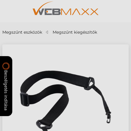
Megszűnt eszközök
Megszűnt kiegészítők
Beszélgetés indítása