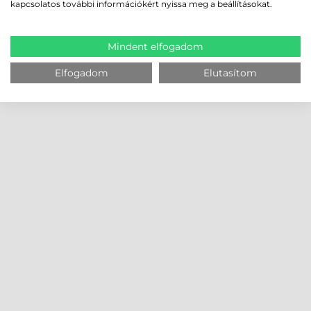
kapcsolatos további információkért nyissa meg a beállításokat.
Mindent elfogadom
Elfogadom
Elutasítom