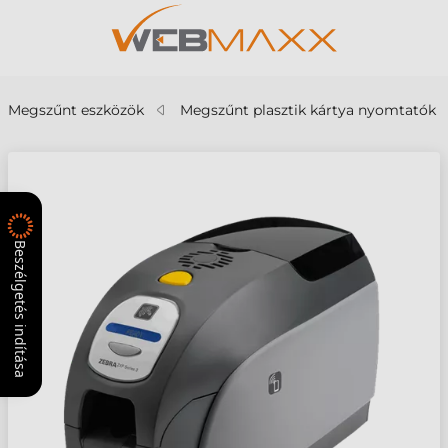
Megszűnt eszközök
Megszűnt plasztik kártya nyomtatók
Beszélgetés indítása