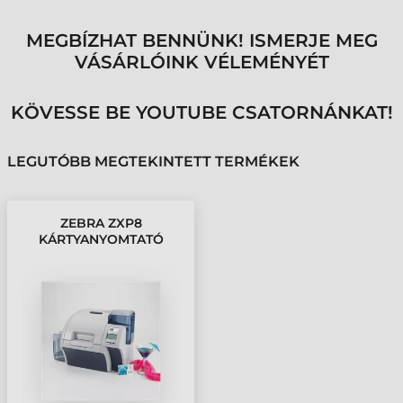
MEGBÍZHAT BENNÜNK! ISMERJE MEG
VÁSÁRLÓINK VÉLEMÉNYÉT
KÖVESSE BE YOUTUBE CSATORNÁNKAT!
LEGUTÓBB MEGTEKINTETT TERMÉKEK
ZEBRA ZXP8
KÁRTYANYOMTATÓ