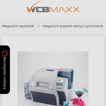
Megszűnt eszközök
Megszűnt plasztik kártya nyomtatók
Beszélgetés indítása