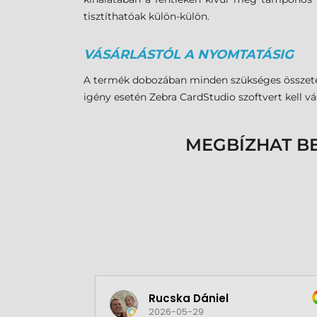
tisztíthatóak külön-külön.
VÁSÁRLÁSTÓL A NYOMTATÁSIG
A termék dobozában minden szükséges összetev
igény esetén Zebra CardStudio szoftvert kell vás
MEGBÍZHAT B
Rucska Dániel
2026-05-29