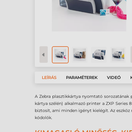
LEÍRÁS
PARAMÉTEREK
VIDEÓ
A Zebra plasztikkártya nyomtató sorozatának p
kártya szélén) alkalmazó printer a ZXP Series 
biztosít, ami minden igényt kielégít. Az eszkö
kódolók.