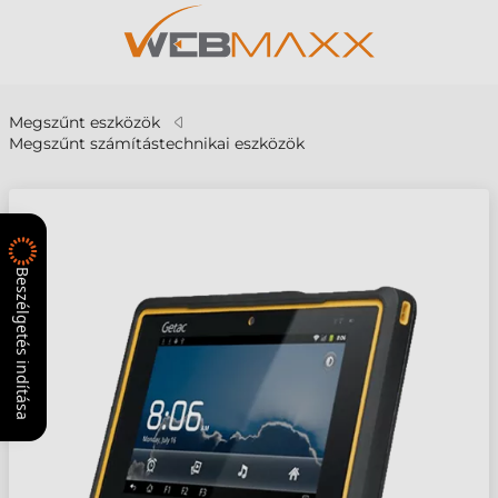
Megszűnt eszközök
Megszűnt számítástechnikai eszközök
Beszélgetés indítása