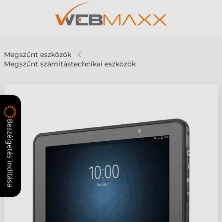
Megszűnt eszközök
Megszűnt számítástechnikai eszközök
Beszélgetés indítása