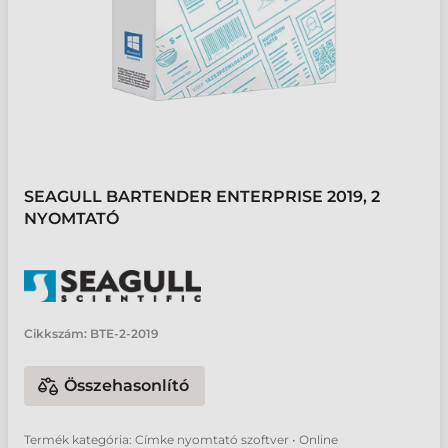
SEAGULL BARTENDER ENTERPRISE 2019, 2
NYOMTATÓ
Cikkszám:
BTE-2-2019
Összehasonlító
Termék kategória: Címke nyomtató szoftver • Online