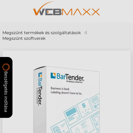
Megszűnt termékek és szolgáltatások
Megszűnt szoftverek
Beszélgetés indítása