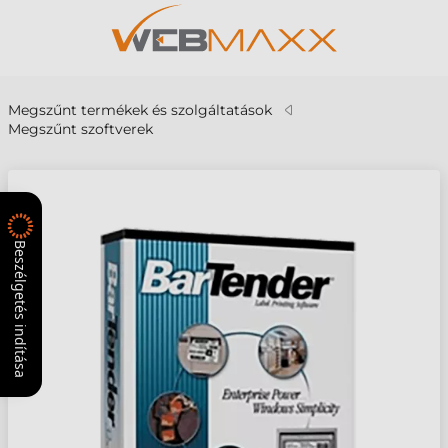
Megszűnt termékek és szolgáltatások
Megszűnt szoftverek
Beszélgetés indítása