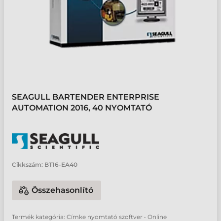
SEAGULL BARTENDER ENTERPRISE
AUTOMATION 2016, 40 NYOMTATÓ
Cikkszám:
BT16-EA40
Összehasonlító
Termék kategória: Címke nyomtató szoftver • Online