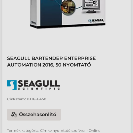
SEAGULL BARTENDER ENTERPRISE
AUTOMATION 2016, 50 NYOMTATÓ
Cikkszám:
BT16-EA50
Összehasonlító
Termék kategória: Címke nyomtató szoftver • Online