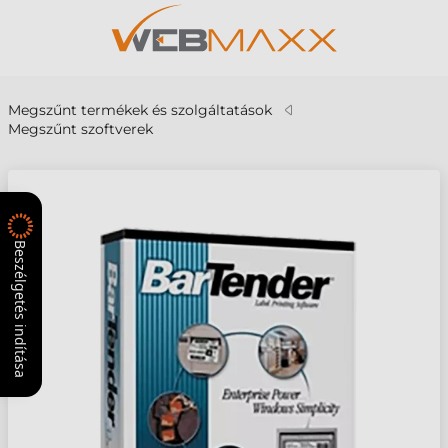
Megszűnt termékek és szolgáltatások
Megszűnt szoftverek
Beszélgetés indítása