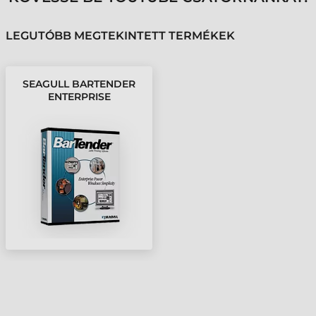
LEGUTÓBB MEGTEKINTETT TERMÉKEK
SEAGULL BARTENDER
ENTERPRISE
AUTOMATION 2016, 50
NYOMTATÓ