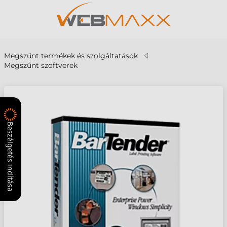
Megszűnt termékek és szolgáltatások
Megszűnt szoftverek
Beszélgetés indítása