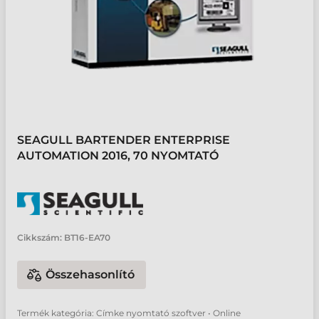
SEAGULL BARTENDER ENTERPRISE
AUTOMATION 2016, 70 NYOMTATÓ
Cikkszám:
BT16-EA70
Összehasonlító
Termék kategória: Címke nyomtató szoftver • Online