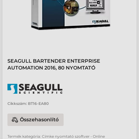
SEAGULL BARTENDER ENTERPRISE
AUTOMATION 2016, 80 NYOMTATÓ
Cikkszám:
BT16-EA80
Összehasonlító
Termék kategória: Címke nyomtató szoftver • Online