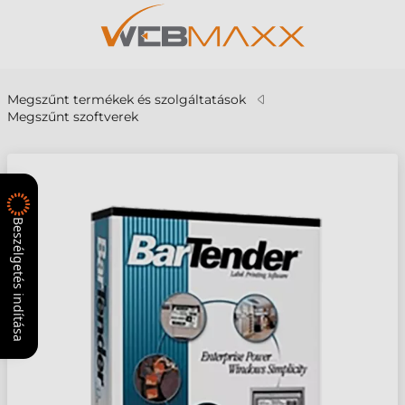
Megszűnt termékek és szolgáltatások
Megszűnt szoftverek
Beszélgetés indítása