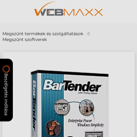
Megszűnt termékek és szolgáltatások
Megszűnt szoftverek
Beszélgetés indítása