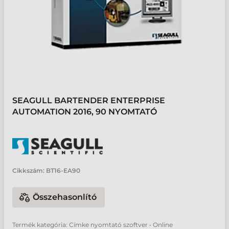
SEAGULL BARTENDER ENTERPRISE
AUTOMATION 2016, 90 NYOMTATÓ
Cikkszám:
BT16-EA90
Összehasonlító
Termék kategória: Címke nyomtató szoftver • Online