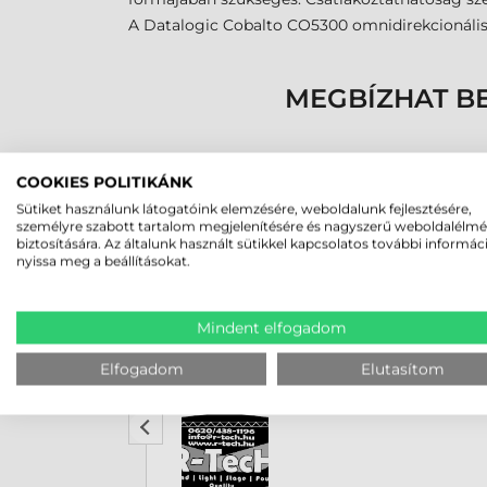
A Datalogic Cobalto CO5300 omnidirekcionális 
MEGBÍZHAT B
COOKIES POLITIKÁNK
Sütiket használunk látogatóink elemzésére, weboldalunk fejlesztésére,
személyre szabott tartalom megjelenítésére és nagyszerű weboldalélm
biztosítására. Az általunk használt sütikkel kapcsolatos további informác
nyissa meg a beállításokat.
Mindent elfogadom
Rucska Dániel
2026-05-29
Elfogadom
Elutasítom