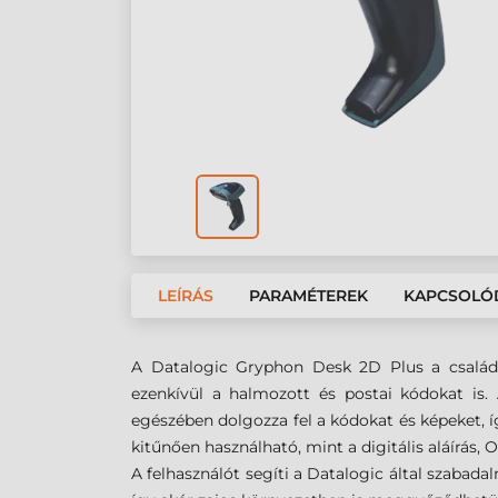
LEÍRÁS
PARAMÉTEREK
KAPCSOLÓ
A Datalogic Gryphon Desk 2D Plus a család 
ezenkívül a halmozott és postai kódokat is.
egészében dolgozza fel a kódokat és képeket, í
kitűnően használható, mint a digitális aláírás, O
A felhasználót segíti a Datalogic által szabada