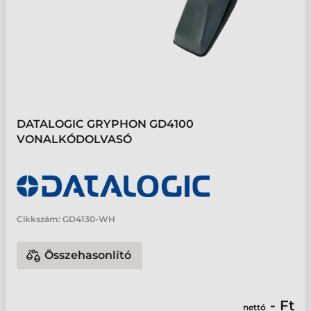
DATALOGIC GRYPHON GD4100
VONALKÓDOLVASÓ
Cikkszám:
GD4130-WH
Összehasonlító
- Ft
nettó