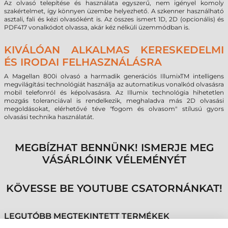
Az olvasó telepítése és használata egyszerű, nem igényel komoly
szakértelmet, így könnyen üzembe helyezhető. A szkenner használható
asztali, fali és kézi olvasóként is. Az összes ismert 1D, 2D (opcionális) és
PDF417 vonalkódot olvassa, akár kéz nélküli üzemmódban is.
KIVÁLÓAN ALKALMAS KERESKEDELMI
ÉS IRODAI FELHASZNÁLÁSRA
A Magellan 800i olvasó a harmadik generációs IllumixTM intelligens
megvilágítási technológiát használja az automatikus vonalkód olvasásra
mobil telefonról és képolvasásra. Az Illumix technológia hihetetlen
mozgás toleranciával is rendelkezik, meghaladva más 2D olvasási
megoldásokat, elérhetővé téve "fogom és olvasom" stílusú gyors
olvasási technika használatát.
MEGBÍZHAT BENNÜNK! ISMERJE MEG
VÁSÁRLÓINK VÉLEMÉNYÉT
KÖVESSE BE YOUTUBE CSATORNÁNKAT!
LEGUTÓBB MEGTEKINTETT TERMÉKEK