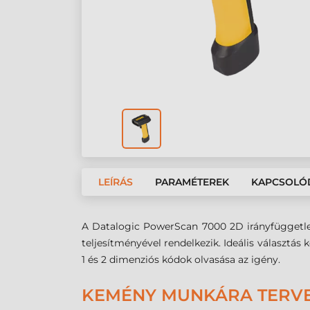
LEÍRÁS
PARAMÉTEREK
KAPCSOLÓ
A Datalogic PowerScan 7000 2D irányfüggetlen
teljesítményével rendelkezik. Ideális választás 
1 és 2 dimenziós kódok olvasása az igény.
KEMÉNY MUNKÁRA TERV