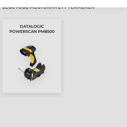
LEGUTÓBB MEGTEKINTETT TERMÉKEK
DATALOGIC
POWERSCAN PM8500
VONALKÓDOLVASÓ