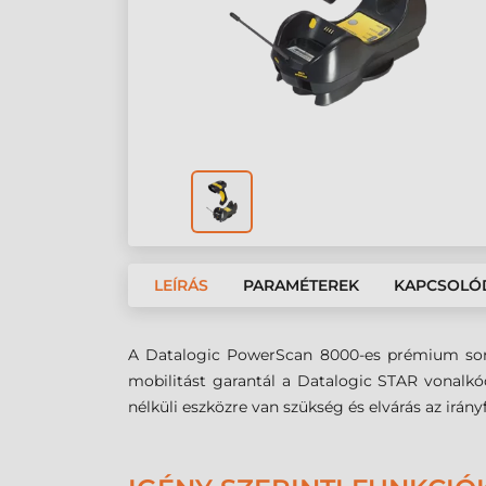
LEÍRÁS
PARAMÉTEREK
KAPCSOLÓ
A Datalogic PowerScan 8000-es prémium soroz
mobilitást garantál a Datalogic STAR vonalkó
nélküli eszközre van szükség és elvárás az irán