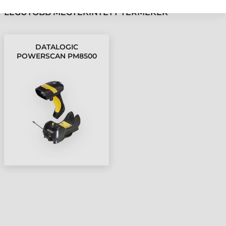
LEGUTÓBB MEGTEKINTETT TERMÉKEK
DATALOGIC
POWERSCAN PM8500
VONALKÓDOLVASÓ