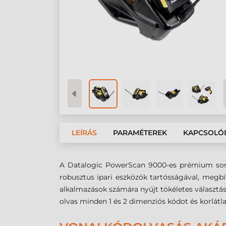
LEÍRÁS
PARAMÉTEREK
KAPCSOLÓ
A Datalogic PowerScan 9000-es prémium soroz
robusztus ipari eszközök tartósságával, megbí
alkalmazások számára nyújt tökéletes választást
olvas minden 1 és 2 dimenziós kódot és korlátla