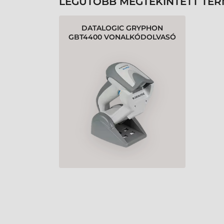
LEGUTÓBB MEGTEKINTETT TE
DATALOGIC GRYPHON
GBT4400 VONALKÓDOLVASÓ