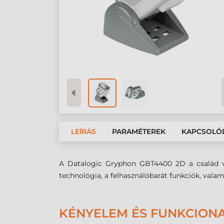
LEÍRÁS
PARAMÉTEREK
KAPCSOLÓ
A Datalogic Gryphon GBT4400 2D a család veze
technológia, a felhasználóbarát funkciók, valami
KÉNYELEM ÉS FUNKCIONA