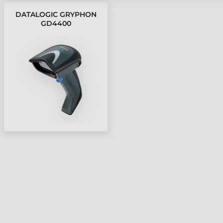
DATALOGIC GRYPHON
GD4400
VONALKÓDOLVASÓ