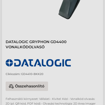
DATALOGIC GRYPHON GD4400
VONALKÓDOLVASÓ
Cikkszám:
GD4410-BKK20
Összehasonlító
Felhasználói környezet: Vállalati • Kivitel: Kézi • Vonalkód olvasás:
2D (pl. QR kód, PDF kód) • Olvasási technológia: 2D Area Imager