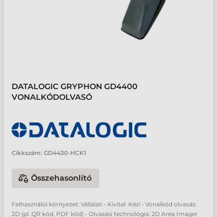
DATALOGIC GRYPHON GD4400
VONALKÓDOLVASÓ
Cikkszám:
GD4430-HCK1
Összehasonlító
Felhasználói környezet: Vállalati • Kivitel: Kézi • Vonalkód olvasás:
2D (pl. QR kód, PDF kód) • Olvasási technológia: 2D Area Imager