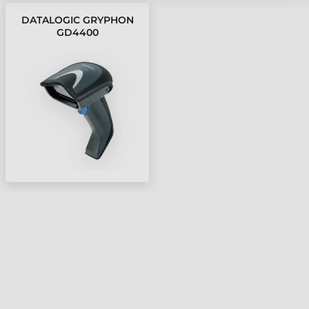
DATALOGIC GRYPHON
GD4400
VONALKÓDOLVASÓ