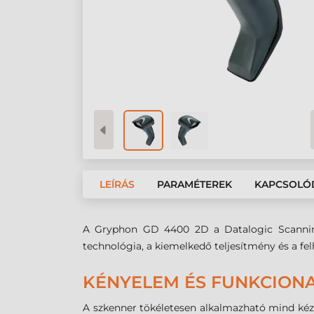
LEÍRÁS
PARAMÉTEREK
KAPCSOLÓ
A Gryphon GD 4400 2D a Datalogic Scanning ál
technológia, a kiemelkedő teljesítmény és a f
KÉNYELEM ÉS FUNKCIONA
A szkenner tökéletesen alkalmazható mind kéz