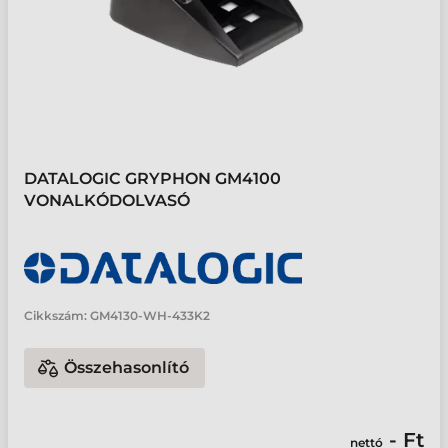
DATALOGIC GRYPHON GM4100
VONALKÓDOLVASÓ
Cikkszám:
GM4130-WH-433K2
Összehasonlító
- Ft
nettó