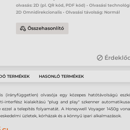
olvasás: 2D (pl. QR kód, PDF kód) • Olvasási technológ
2D Omnidirekcionalis • Olvasási távolság: Normál
Összehasonlító
Érdeklő
DÓ TERMÉKEK
HASONLÓ TERMÉKEK
 (irányfüggetlen) olvasója egy közepes hatótávolságú eszköz
ulti-interfész kialakítású "plug and play" szkenner automatiku
ezzel a telepítés folyamatát. A Honeywell Voyager 1450g vonal
reskedelmi üzletek, kórházak és a könnyű ipari alkalmazások.