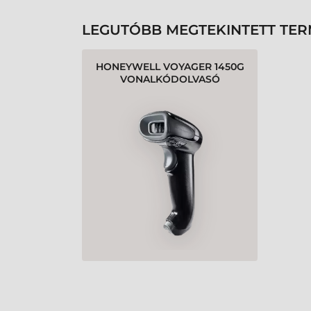
LEGUTÓBB MEGTEKINTETT TE
HONEYWELL VOYAGER 1450G
VONALKÓDOLVASÓ