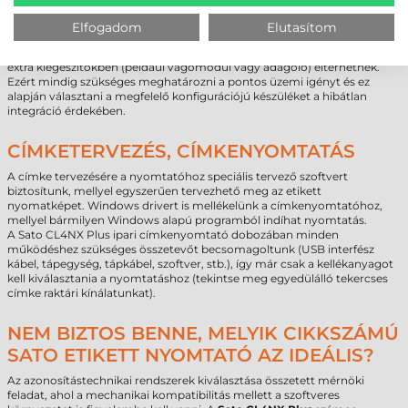
type A, RS232, LPT, LAN, Bluetooth 3.0, NFC + WiFi 802.11 a/b/g/n Dual
band (2,4 Ghz, 5 Ghz), Vágó (Guillotine)
Elfogadom
Elutasítom
Fontos figyelembe venni, hogy egy adott gyártó modelljéhez többféle
cikkszámú termék tartozik, melyek tudásban, csomag tartalmában és
extra kiegészítőkben (például vágómodul vagy adagoló) eltérhetnek.
Ezért mindig szükséges meghatározni a pontos üzemi igényt és ez
alapján választani a megfelelő konfigurációjú készüléket a hibátlan
integráció érdekében.
CÍMKETERVEZÉS, CÍMKENYOMTATÁS
A címke tervezésére a nyomtatóhoz speciális tervező szoftvert
biztosítunk, mellyel egyszerűen tervezhető meg az etikett
nyomatképet. Windows drivert is mellékelünk a címkenyomtatóhoz,
mellyel bármilyen Windows alapú programból indíhat nyomtatás.
A Sato CL4NX Plus ipari címkenyomtató dobozában minden
működéshez szükséges összetevőt becsomagoltunk (USB interfész
kábel, tápegység, tápkábel, szoftver, stb.), így már csak a kellékanyagot
kell kiválasztania a nyomtatáshoz (tekintse meg egyedülálló tekercses
címke raktári kínálatunkat).
NEM BIZTOS BENNE, MELYIK CIKKSZÁMÚ
SATO ETIKETT NYOMTATÓ AZ IDEÁLIS?
Az azonosítástechnikai rendszerek kiválasztása összetett mérnöki
feladat, ahol a mechanikai kompatibilitás mellett a szoftveres