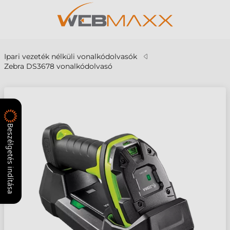
Ipari vezeték nélküli vonalkódolvasók
Zebra DS3678 vonalkódolvasó
Beszélgetés indítása