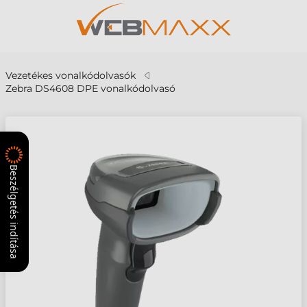
Vezetékes vonalkódolvasók
Zebra DS4608 DPE vonalkódolvasó
Beszélgetés indítása