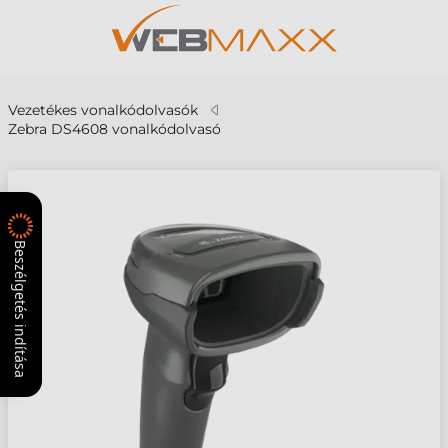
Vezetékes vonalkódolvasók
Zebra DS4608 vonalkódolvasó
Beszélgetés indítása