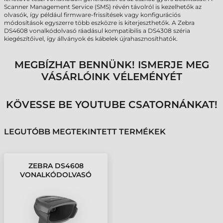
Scanner Management Service (SMS) révén távolról is kezelhetők az
olvasók, így például firmware-frissítések vagy konfigurációs
módosítások egyszerre több eszközre is kiterjeszthetők. A Zebra
DS4608 vonalkódolvasó ráadásul kompatibilis a DS4308 széria
kiegészítőivel, így állványok és kábelek újrahasznosíthatók.
MEGBÍZHAT BENNÜNK! ISMERJE MEG
VÁSÁRLÓINK VÉLEMÉNYÉT
KÖVESSE BE YOUTUBE CSATORNÁNKAT!
LEGUTÓBB MEGTEKINTETT TERMÉKEK
ZEBRA DS4608
VONALKÓDOLVASÓ