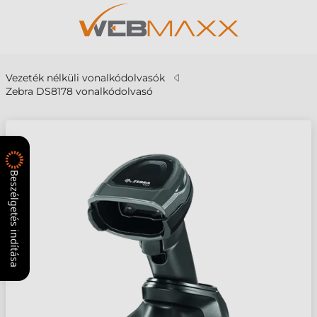
Vezeték nélküli vonalkódolvasók
Zebra DS8178 vonalkódolvasó
Beszélgetés indítása