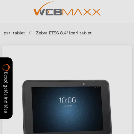
Ipari tablet
Zebra ET56 8,4" ipari tablet
Beszélgetés indítása